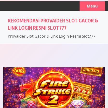
Skip
Menu
to
content
REKOMENDASI PROVAIDER SLOT GACOR &
LINK LOGIN RESMI SLOT777
Provaider Slot Gacor & Link Login Resmi Slot777