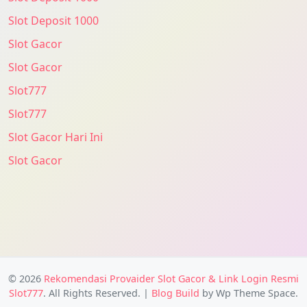
Slot Deposit 1000
Slot Gacor
Slot Gacor
Slot777
Slot777
Slot Gacor Hari Ini
Slot Gacor
© 2026
Rekomendasi Provaider Slot Gacor & Link Login Resmi
Slot777
. All Rights Reserved.
|
Blog Build
by Wp Theme Space.